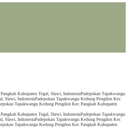
angkah Kabupaten Tegal, Slawi, Indonesia
Padepokan Tapakwangu
, Slawi, Indonesia
Padepokan Tapakwangu Kedung Pengilon Kec
epokan Tapakwangu Kedung Pengilon Kec Pangkah Kabupaten
angkah Kabupaten Tegal, Slawi, Indonesia
Padepokan Tapakwangu
, Slawi, Indonesia
Padepokan Tapakwangu Kedung Pengilon Kec
epokan Tapakwangu Kedung Pengilon Kec Pangkah Kabupaten