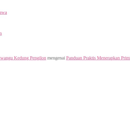
Jawa
n
kwangu Kedung Pengilon
mengenai
Panduan Praktis Menerapkan Prim