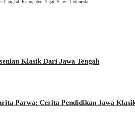
 Pangkah Kabupaten Tegal, Slawi, Indonesia
enian Klasik Dari Jawa Tengah
ita Parwa: Cerita Pendidikan Jawa Klasi