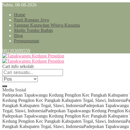
Sabtu, 08-08-2026
Home
Panji Ronggo Joyo
Sanggar Karawitan Wijaya Kusuma
Majlis Tombo Bathin
Blog
Pengumuman
081393699559
Cari info sekolah
Media Sosial
Padepokan Tapakwangu Kedung Pengilon Kec Pangkah Kabupaten Te
Kedung Pengilon Kec Pangkah Kabupaten Tegal, Slawi, Indonesia
Pa
Pangkah Kabupaten Tegal, Slawi, Indonesia
Padepokan Tapakwangu K
Tegal, Slawi, Indonesia
Padepokan Tapakwangu Kedung Pengilon Kec
Padepokan Tapakwangu Kedung Pengilon Kec Pangkah Kabupaten Te
Kedung Pengilon Kec Pangkah Kabupaten Tegal, Slawi, Indonesia
Pa
Pangkah Kabupaten Tegal, Slawi, Indonesia
Padepokan Tapakwangu K