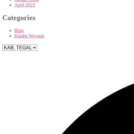
April 2023
Categories
Blog
Kisahe Wayang