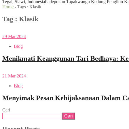
Tegal, Slawi, Indonesia
Padepokan Tapakwangu Kedung Pengilon Kec
Home
- Tags :
Klasik
Tag : Klasik
29
Mar
2024
Blog
Menikmati Keanggunan Tari Bedhaya: Kes
21
Mar
2024
Blog
Menyimak Pesan Kebijaksanaan Dalam Car
Cari
Cari