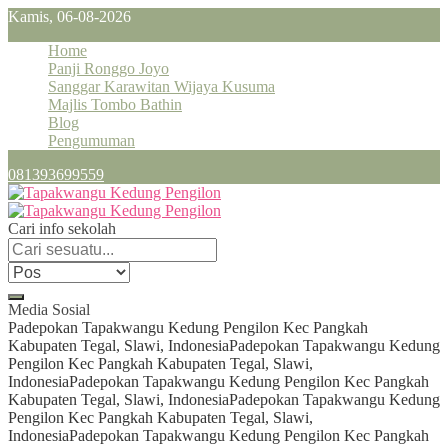
Kamis, 06-08-2026
Home
Panji Ronggo Joyo
Sanggar Karawitan Wijaya Kusuma
Majlis Tombo Bathin
Blog
Pengumuman
081393699559
Cari info sekolah
Media Sosial
Padepokan Tapakwangu Kedung Pengilon Kec Pangkah
Kabupaten Tegal, Slawi, Indonesia
Padepokan Tapakwangu Kedung
Pengilon Kec Pangkah Kabupaten Tegal, Slawi,
Indonesia
Padepokan Tapakwangu Kedung Pengilon Kec Pangkah
Kabupaten Tegal, Slawi, Indonesia
Padepokan Tapakwangu Kedung
Pengilon Kec Pangkah Kabupaten Tegal, Slawi,
Indonesia
Padepokan Tapakwangu Kedung Pengilon Kec Pangkah