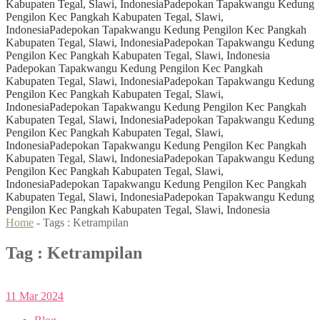
Kabupaten Tegal, Slawi, Indonesia
Padepokan Tapakwangu Kedung
Pengilon Kec Pangkah Kabupaten Tegal, Slawi,
Indonesia
Padepokan Tapakwangu Kedung Pengilon Kec Pangkah
Kabupaten Tegal, Slawi, Indonesia
Padepokan Tapakwangu Kedung
Pengilon Kec Pangkah Kabupaten Tegal, Slawi, Indonesia
Padepokan Tapakwangu Kedung Pengilon Kec Pangkah
Kabupaten Tegal, Slawi, Indonesia
Padepokan Tapakwangu Kedung
Pengilon Kec Pangkah Kabupaten Tegal, Slawi,
Indonesia
Padepokan Tapakwangu Kedung Pengilon Kec Pangkah
Kabupaten Tegal, Slawi, Indonesia
Padepokan Tapakwangu Kedung
Pengilon Kec Pangkah Kabupaten Tegal, Slawi,
Indonesia
Padepokan Tapakwangu Kedung Pengilon Kec Pangkah
Kabupaten Tegal, Slawi, Indonesia
Padepokan Tapakwangu Kedung
Pengilon Kec Pangkah Kabupaten Tegal, Slawi,
Indonesia
Padepokan Tapakwangu Kedung Pengilon Kec Pangkah
Kabupaten Tegal, Slawi, Indonesia
Padepokan Tapakwangu Kedung
Pengilon Kec Pangkah Kabupaten Tegal, Slawi, Indonesia
Home
- Tags :
Ketrampilan
Tag : Ketrampilan
11
Mar
2024