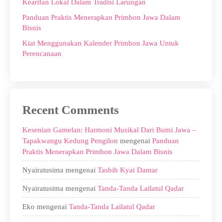
Kearifan Lokal Dalam Tradisi Larungan
Panduan Praktis Menerapkan Primbon Jawa Dalam
Bisnis
Kiat Menggunakan Kalender Primbon Jawa Untuk
Perencanaan
Recent Comments
Kesenian Gamelan: Harmoni Musikal Dari Bumi Jawa –
Tapakwangu Kedung Pengilon
mengenai
Panduan
Praktis Menerapkan Primbon Jawa Dalam Bisnis
Nyairatusima
mengenai
Tasbih Kyai Damar
Nyairatusima
mengenai
Tanda-Tanda Lailatul Qadar
Eko
mengenai
Tanda-Tanda Lailatul Qadar