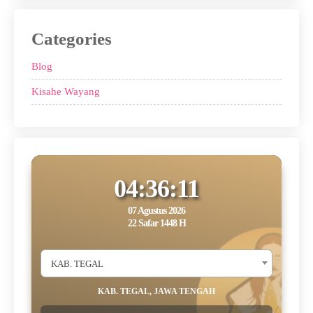
Categories
Blog
Kisahe Wayang
04:36:11
07 Agustus 2026
22 Safar 1448 H
KAB. TEGAL
KAB. TEGAL, JAWA TENGAH