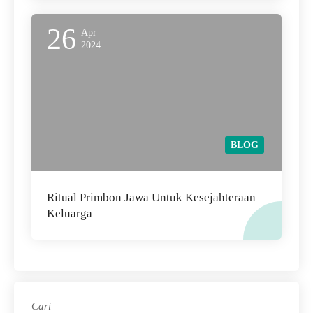
26
Apr
2024
BLOG
Ritual Primbon Jawa Untuk Kesejahteraan
Keluarga
Cari