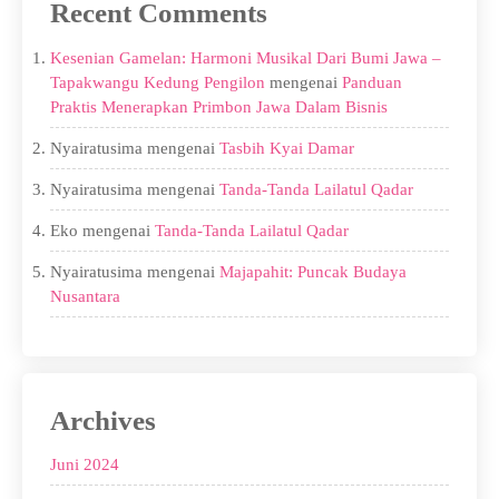
Recent Comments
Kesenian Gamelan: Harmoni Musikal Dari Bumi Jawa –
Tapakwangu Kedung Pengilon
mengenai
Panduan
Praktis Menerapkan Primbon Jawa Dalam Bisnis
Nyairatusima
mengenai
Tasbih Kyai Damar
Nyairatusima
mengenai
Tanda-Tanda Lailatul Qadar
Eko
mengenai
Tanda-Tanda Lailatul Qadar
Nyairatusima
mengenai
Majapahit: Puncak Budaya
Nusantara
Archives
Juni 2024