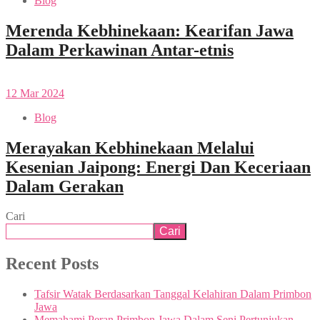
Blog
Merenda Kebhinekaan: Kearifan Jawa
Dalam Perkawinan Antar-etnis
12
Mar
2024
Blog
Merayakan Kebhinekaan Melalui
Kesenian Jaipong: Energi Dan Keceriaan
Dalam Gerakan
Cari
Cari
Recent Posts
Tafsir Watak Berdasarkan Tanggal Kelahiran Dalam Primbon
Jawa
Memahami Peran Primbon Jawa Dalam Seni Pertunjukan