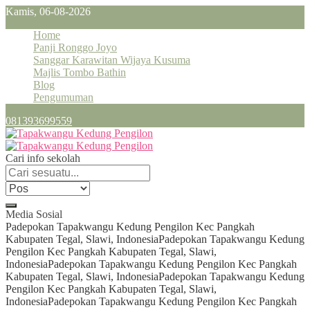
Kamis, 06-08-2026
Home
Panji Ronggo Joyo
Sanggar Karawitan Wijaya Kusuma
Majlis Tombo Bathin
Blog
Pengumuman
081393699559
Cari info sekolah
Media Sosial
Padepokan Tapakwangu Kedung Pengilon Kec Pangkah
Kabupaten Tegal, Slawi, Indonesia
Padepokan Tapakwangu Kedung
Pengilon Kec Pangkah Kabupaten Tegal, Slawi,
Indonesia
Padepokan Tapakwangu Kedung Pengilon Kec Pangkah
Kabupaten Tegal, Slawi, Indonesia
Padepokan Tapakwangu Kedung
Pengilon Kec Pangkah Kabupaten Tegal, Slawi,
Indonesia
Padepokan Tapakwangu Kedung Pengilon Kec Pangkah