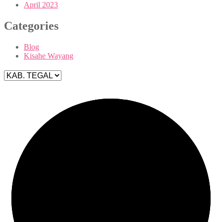
April 2023
Categories
Blog
Kisahe Wayang