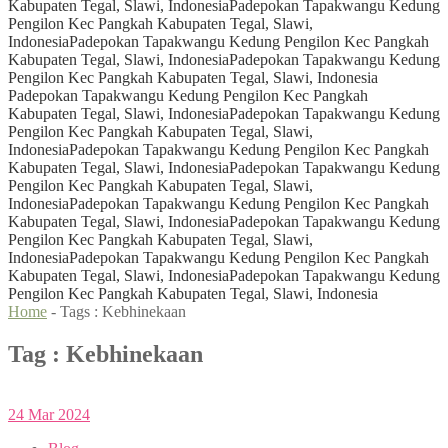
Kabupaten Tegal, Slawi, Indonesia
Padepokan Tapakwangu Kedung
Pengilon Kec Pangkah Kabupaten Tegal, Slawi,
Indonesia
Padepokan Tapakwangu Kedung Pengilon Kec Pangkah
Kabupaten Tegal, Slawi, Indonesia
Padepokan Tapakwangu Kedung
Pengilon Kec Pangkah Kabupaten Tegal, Slawi, Indonesia
Padepokan Tapakwangu Kedung Pengilon Kec Pangkah
Kabupaten Tegal, Slawi, Indonesia
Padepokan Tapakwangu Kedung
Pengilon Kec Pangkah Kabupaten Tegal, Slawi,
Indonesia
Padepokan Tapakwangu Kedung Pengilon Kec Pangkah
Kabupaten Tegal, Slawi, Indonesia
Padepokan Tapakwangu Kedung
Pengilon Kec Pangkah Kabupaten Tegal, Slawi,
Indonesia
Padepokan Tapakwangu Kedung Pengilon Kec Pangkah
Kabupaten Tegal, Slawi, Indonesia
Padepokan Tapakwangu Kedung
Pengilon Kec Pangkah Kabupaten Tegal, Slawi,
Indonesia
Padepokan Tapakwangu Kedung Pengilon Kec Pangkah
Kabupaten Tegal, Slawi, Indonesia
Padepokan Tapakwangu Kedung
Pengilon Kec Pangkah Kabupaten Tegal, Slawi, Indonesia
Home
- Tags :
Kebhinekaan
Tag : Kebhinekaan
24
Mar
2024