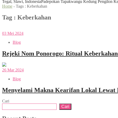
Tegal, Slawi, Indonesia
Padepokan Tapakwangu Kedung Pengilon Kec
Home
- Tags :
Keberkahan
Tag : Keberkahan
03
Mei
2024
Blog
Rejeki Nom Ponorogo: Ritual Keberkaha
26
Mar
2024
Blog
Menyelami Makna Kearifan Lokal Lewat R
Cari
Cari