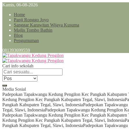
Kamis, 06-08-2026
Home
Panji Ronggo Joyo
Sanggar Karawitan Wijaya Kusuma
Majlis Tombo Bathin
Blog
Pengumuman
081393699559
Cari info sekolah
Media Sosial
Padepokan Tapakwangu Kedung Pengilon Kec Pangkah Kabupaten Te
Kedung Pengilon Kec Pangkah Kabupaten Tegal, Slawi, Indonesia
Pa
Pangkah Kabupaten Tegal, Slawi, Indonesia
Padepokan Tapakwangu K
Tegal, Slawi, Indonesia
Padepokan Tapakwangu Kedung Pengilon Kec
Padepokan Tapakwangu Kedung Pengilon Kec Pangkah Kabupaten Te
Kedung Pengilon Kec Pangkah Kabupaten Tegal, Slawi, Indonesia
Pa
Pangkah Kabupaten Tegal, Slawi, Indonesia
Padepokan Tapakwangu K