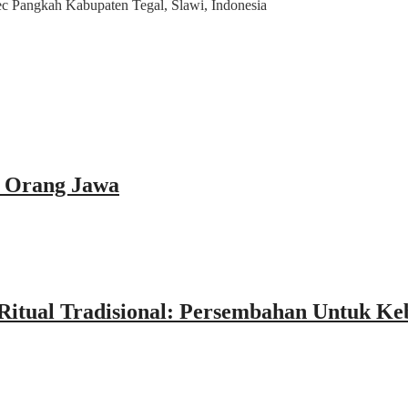
 Pangkah Kabupaten Tegal, Slawi, Indonesia
n Orang Jawa
itual Tradisional: Persembahan Untuk K