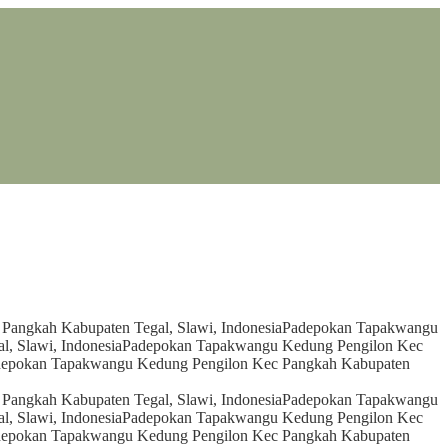
angkah Kabupaten Tegal, Slawi, Indonesia
Padepokan Tapakwangu
, Slawi, Indonesia
Padepokan Tapakwangu Kedung Pengilon Kec
epokan Tapakwangu Kedung Pengilon Kec Pangkah Kabupaten
angkah Kabupaten Tegal, Slawi, Indonesia
Padepokan Tapakwangu
, Slawi, Indonesia
Padepokan Tapakwangu Kedung Pengilon Kec
epokan Tapakwangu Kedung Pengilon Kec Pangkah Kabupaten