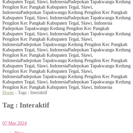
Kabupaten Tegal, Slawi, Indonesia
Padepokan Tapakwangu Kedung
Pengilon Kec Pangkah Kabupaten Tegal, Slawi,
Indonesia
Padepokan Tapakwangu Kedung Pengilon Kec Pangkah
Kabupaten Tegal, Slawi, Indonesia
Padepokan Tapakwangu Kedung
Pengilon Kec Pangkah Kabupaten Tegal, Slawi, Indonesia
Padepokan Tapakwangu Kedung Pengilon Kec Pangkah
Kabupaten Tegal, Slawi, Indonesia
Padepokan Tapakwangu Kedung
Pengilon Kec Pangkah Kabupaten Tegal, Slawi,
Indonesia
Padepokan Tapakwangu Kedung Pengilon Kec Pangkah
Kabupaten Tegal, Slawi, Indonesia
Padepokan Tapakwangu Kedung
Pengilon Kec Pangkah Kabupaten Tegal, Slawi,
Indonesia
Padepokan Tapakwangu Kedung Pengilon Kec Pangkah
Kabupaten Tegal, Slawi, Indonesia
Padepokan Tapakwangu Kedung
Pengilon Kec Pangkah Kabupaten Tegal, Slawi,
Indonesia
Padepokan Tapakwangu Kedung Pengilon Kec Pangkah
Kabupaten Tegal, Slawi, Indonesia
Padepokan Tapakwangu Kedung
Pengilon Kec Pangkah Kabupaten Tegal, Slawi, Indonesia
Home
- Tags :
Interaktif
Tag : Interaktif
07
Mar
2024