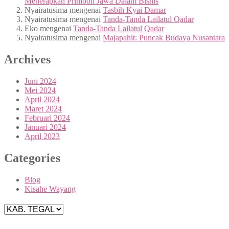
Menerapkan Primbon Jawa Dalam Bisnis
Nyairatusima
mengenai
Tasbih Kyai Damar
Nyairatusima
mengenai
Tanda-Tanda Lailatul Qadar
Eko
mengenai
Tanda-Tanda Lailatul Qadar
Nyairatusima
mengenai
Majapahit: Puncak Budaya Nusantara
Archives
Juni 2024
Mei 2024
April 2024
Maret 2024
Februari 2024
Januari 2024
April 2023
Categories
Blog
Kisahe Wayang