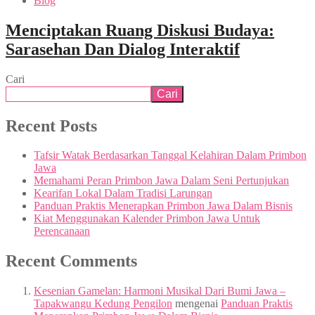
Blog
Menciptakan Ruang Diskusi Budaya:
Sarasehan Dan Dialog Interaktif
Cari
Cari
Recent Posts
Tafsir Watak Berdasarkan Tanggal Kelahiran Dalam Primbon
Jawa
Memahami Peran Primbon Jawa Dalam Seni Pertunjukan
Kearifan Lokal Dalam Tradisi Larungan
Panduan Praktis Menerapkan Primbon Jawa Dalam Bisnis
Kiat Menggunakan Kalender Primbon Jawa Untuk
Perencanaan
Recent Comments
Kesenian Gamelan: Harmoni Musikal Dari Bumi Jawa –
Tapakwangu Kedung Pengilon
mengenai
Panduan Praktis