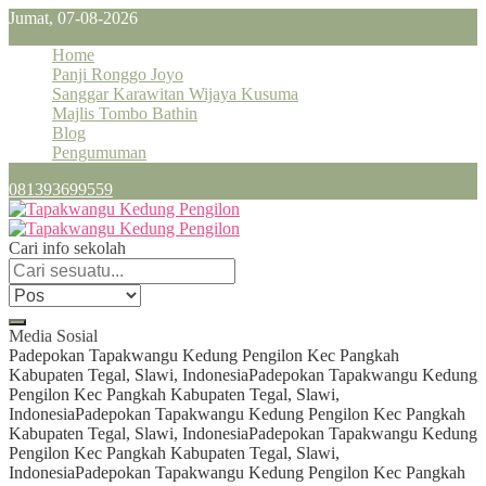
Jumat, 07-08-2026
Home
Panji Ronggo Joyo
Sanggar Karawitan Wijaya Kusuma
Majlis Tombo Bathin
Blog
Pengumuman
081393699559
Cari info sekolah
Media Sosial
Padepokan Tapakwangu Kedung Pengilon Kec Pangkah
Kabupaten Tegal, Slawi, Indonesia
Padepokan Tapakwangu Kedung
Pengilon Kec Pangkah Kabupaten Tegal, Slawi,
Indonesia
Padepokan Tapakwangu Kedung Pengilon Kec Pangkah
Kabupaten Tegal, Slawi, Indonesia
Padepokan Tapakwangu Kedung
Pengilon Kec Pangkah Kabupaten Tegal, Slawi,
Indonesia
Padepokan Tapakwangu Kedung Pengilon Kec Pangkah