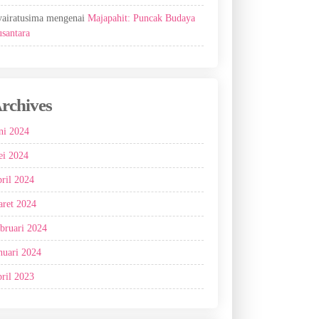
airatusima
mengenai
Majapahit: Puncak Budaya
santara
rchives
ni 2024
i 2024
ril 2024
ret 2024
bruari 2024
nuari 2024
ril 2023