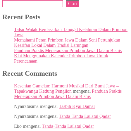
Cari
Recent Posts
Tafsir Watak Berdasarkan Tanggal Kelahiran Dalam Primbon
Jawa
Memahami Peran Primbon Jawa Dalam Seni Pertunjukan
Kearifan Lokal Dalam Tradisi Larungan
Panduan Praktis Menerapkan Primbon Jawa Dalam Bisnis
Kiat Menggunakan Kalender Primbon Jawa Untuk
Perencanaan
Recent Comments
Kesenian Gamelan: Harmoni Musikal Dari Bumi Jawa –
Tapakwangu Kedung Pengilon
mengenai
Panduan Praktis
Menerapkan Primbon Jawa Dalam Bisnis
Nyairatusima
mengenai
Tasbih Kyai Damar
Nyairatusima
mengenai
Tanda-Tanda Lailatul Qadar
Eko
mengenai
Tanda-Tanda Lailatul Qadar