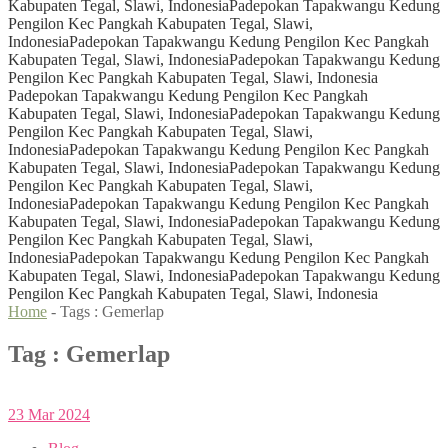
Kabupaten Tegal, Slawi, Indonesia
Padepokan Tapakwangu Kedung
Pengilon Kec Pangkah Kabupaten Tegal, Slawi,
Indonesia
Padepokan Tapakwangu Kedung Pengilon Kec Pangkah
Kabupaten Tegal, Slawi, Indonesia
Padepokan Tapakwangu Kedung
Pengilon Kec Pangkah Kabupaten Tegal, Slawi, Indonesia
Padepokan Tapakwangu Kedung Pengilon Kec Pangkah
Kabupaten Tegal, Slawi, Indonesia
Padepokan Tapakwangu Kedung
Pengilon Kec Pangkah Kabupaten Tegal, Slawi,
Indonesia
Padepokan Tapakwangu Kedung Pengilon Kec Pangkah
Kabupaten Tegal, Slawi, Indonesia
Padepokan Tapakwangu Kedung
Pengilon Kec Pangkah Kabupaten Tegal, Slawi,
Indonesia
Padepokan Tapakwangu Kedung Pengilon Kec Pangkah
Kabupaten Tegal, Slawi, Indonesia
Padepokan Tapakwangu Kedung
Pengilon Kec Pangkah Kabupaten Tegal, Slawi,
Indonesia
Padepokan Tapakwangu Kedung Pengilon Kec Pangkah
Kabupaten Tegal, Slawi, Indonesia
Padepokan Tapakwangu Kedung
Pengilon Kec Pangkah Kabupaten Tegal, Slawi, Indonesia
Home
- Tags :
Gemerlap
Tag : Gemerlap
23
Mar
2024