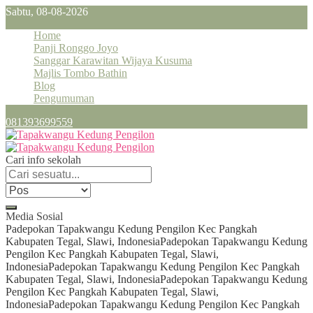
Sabtu, 08-08-2026
Home
Panji Ronggo Joyo
Sanggar Karawitan Wijaya Kusuma
Majlis Tombo Bathin
Blog
Pengumuman
081393699559
Cari info sekolah
Media Sosial
Padepokan Tapakwangu Kedung Pengilon Kec Pangkah
Kabupaten Tegal, Slawi, Indonesia
Padepokan Tapakwangu Kedung
Pengilon Kec Pangkah Kabupaten Tegal, Slawi,
Indonesia
Padepokan Tapakwangu Kedung Pengilon Kec Pangkah
Kabupaten Tegal, Slawi, Indonesia
Padepokan Tapakwangu Kedung
Pengilon Kec Pangkah Kabupaten Tegal, Slawi,
Indonesia
Padepokan Tapakwangu Kedung Pengilon Kec Pangkah