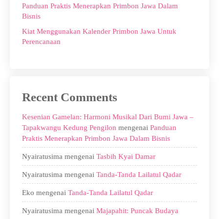
Panduan Praktis Menerapkan Primbon Jawa Dalam
Bisnis
Kiat Menggunakan Kalender Primbon Jawa Untuk
Perencanaan
Recent Comments
Kesenian Gamelan: Harmoni Musikal Dari Bumi Jawa –
Tapakwangu Kedung Pengilon
mengenai
Panduan
Praktis Menerapkan Primbon Jawa Dalam Bisnis
Nyairatusima
mengenai
Tasbih Kyai Damar
Nyairatusima
mengenai
Tanda-Tanda Lailatul Qadar
Eko
mengenai
Tanda-Tanda Lailatul Qadar
Nyairatusima
mengenai
Majapahit: Puncak Budaya