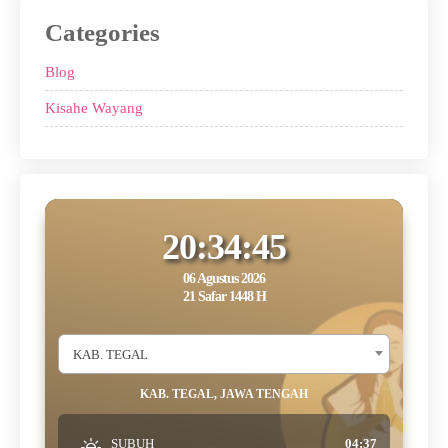
Categories
Blog
Kisahe Wayang
20:34:45
06 Agustus 2026
21 Safar 1448 H
KAB. TEGAL
KAB. TEGAL, JAWA TENGAH
SUBUH
04:37