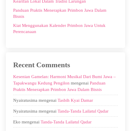
Kearifan Lokal Dalam Tradisi Larungan
Panduan Praktis Menerapkan Primbon Jawa Dalam
Bisnis
Kiat Menggunakan Kalender Primbon Jawa Untuk
Perencanaan
Recent Comments
Kesenian Gamelan: Harmoni Musikal Dari Bumi Jawa –
Tapakwangu Kedung Pengilon
mengenai
Panduan
Praktis Menerapkan Primbon Jawa Dalam Bisnis
Nyairatusima
mengenai
Tasbih Kyai Damar
Nyairatusima
mengenai
Tanda-Tanda Lailatul Qadar
Eko
mengenai
Tanda-Tanda Lailatul Qadar