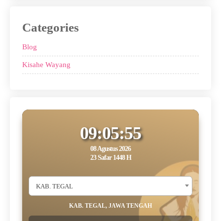
Categories
Blog
Kisahe Wayang
09:05:55
08 Agustus 2026
23 Safar 1448 H
KAB. TEGAL
KAB. TEGAL, JAWA TENGAH