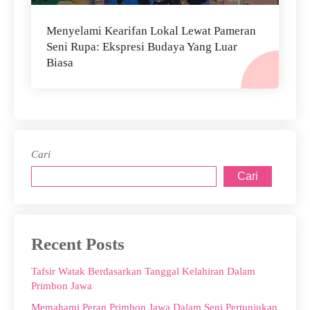
Menyelami Kearifan Lokal Lewat Pameran
Seni Rupa: Ekspresi Budaya Yang Luar
Biasa
Cari
Cari
Recent Posts
Tafsir Watak Berdasarkan Tanggal Kelahiran Dalam
Primbon Jawa
Memahami Peran Primbon Jawa Dalam Seni Pertunjukan