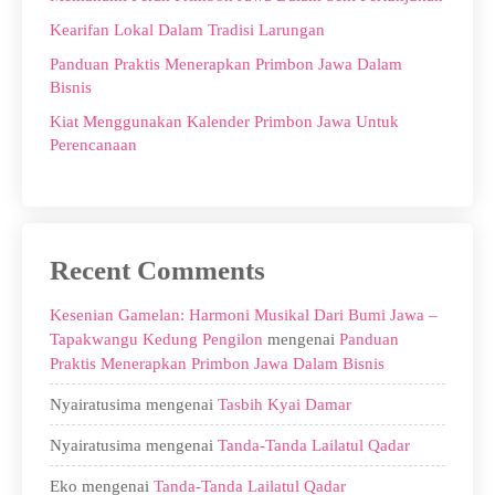
Kearifan Lokal Dalam Tradisi Larungan
Panduan Praktis Menerapkan Primbon Jawa Dalam
Bisnis
Kiat Menggunakan Kalender Primbon Jawa Untuk
Perencanaan
Recent Comments
Kesenian Gamelan: Harmoni Musikal Dari Bumi Jawa –
Tapakwangu Kedung Pengilon
mengenai
Panduan
Praktis Menerapkan Primbon Jawa Dalam Bisnis
Nyairatusima
mengenai
Tasbih Kyai Damar
Nyairatusima
mengenai
Tanda-Tanda Lailatul Qadar
Eko
mengenai
Tanda-Tanda Lailatul Qadar