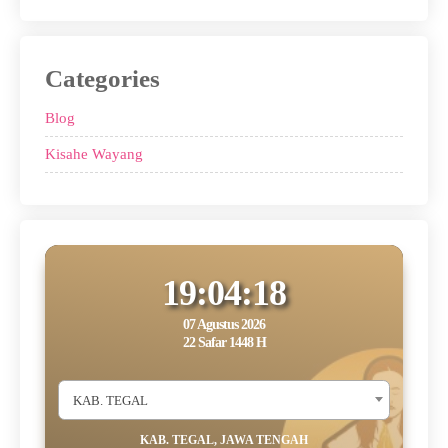
Categories
Blog
Kisahe Wayang
19:04:18
07 Agustus 2026
22 Safar 1448 H
KAB. TEGAL
KAB. TEGAL, JAWA TENGAH