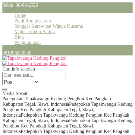
Sabtu, 08-08-2026
Home
Panji Ronggo Joyo
Sanggar Karawitan Wijaya Kusuma
Majlis Tombo Bathin
Blog
Pengumuman
081393699559
Cari info sekolah
Media Sosial
Padepokan Tapakwangu Kedung Pengilon Kec Pangkah
Kabupaten Tegal, Slawi, Indonesia
Padepokan Tapakwangu Kedung
Pengilon Kec Pangkah Kabupaten Tegal, Slawi,
Indonesia
Padepokan Tapakwangu Kedung Pengilon Kec Pangkah
Kabupaten Tegal, Slawi, Indonesia
Padepokan Tapakwangu Kedung
Pengilon Kec Pangkah Kabupaten Tegal, Slawi,
Indonesia
Padepokan Tapakwangu Kedung Pengilon Kec Pangkah