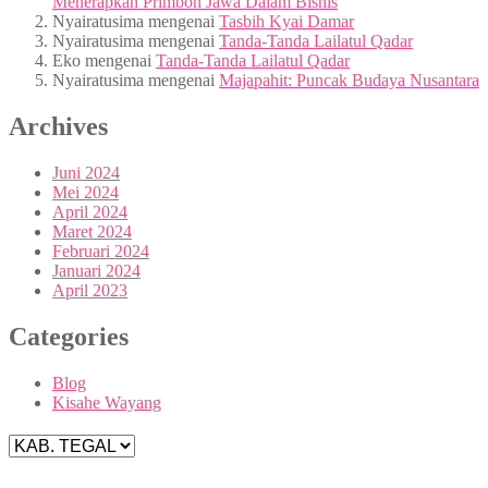
Menerapkan Primbon Jawa Dalam Bisnis
Nyairatusima
mengenai
Tasbih Kyai Damar
Nyairatusima
mengenai
Tanda-Tanda Lailatul Qadar
Eko
mengenai
Tanda-Tanda Lailatul Qadar
Nyairatusima
mengenai
Majapahit: Puncak Budaya Nusantara
Archives
Juni 2024
Mei 2024
April 2024
Maret 2024
Februari 2024
Januari 2024
April 2023
Categories
Blog
Kisahe Wayang