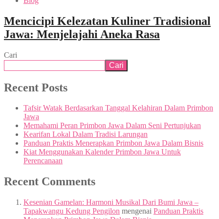
Blog
Mencicipi Kelezatan Kuliner Tradisional
Jawa: Menjelajahi Aneka Rasa
Cari
Cari
Recent Posts
Tafsir Watak Berdasarkan Tanggal Kelahiran Dalam Primbon
Jawa
Memahami Peran Primbon Jawa Dalam Seni Pertunjukan
Kearifan Lokal Dalam Tradisi Larungan
Panduan Praktis Menerapkan Primbon Jawa Dalam Bisnis
Kiat Menggunakan Kalender Primbon Jawa Untuk
Perencanaan
Recent Comments
Kesenian Gamelan: Harmoni Musikal Dari Bumi Jawa –
Tapakwangu Kedung Pengilon
mengenai
Panduan Praktis