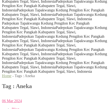
Kabupaten Tegal, Slawi, Indonesia
Padepokan Tapakwangu Kedung
Pengilon Kec Pangkah Kabupaten Tegal, Slawi,
Indonesia
Padepokan Tapakwangu Kedung Pengilon Kec Pangkah
Kabupaten Tegal, Slawi, Indonesia
Padepokan Tapakwangu Kedung
Pengilon Kec Pangkah Kabupaten Tegal, Slawi, Indonesia
Padepokan Tapakwangu Kedung Pengilon Kec Pangkah
Kabupaten Tegal, Slawi, Indonesia
Padepokan Tapakwangu Kedung
Pengilon Kec Pangkah Kabupaten Tegal, Slawi,
Indonesia
Padepokan Tapakwangu Kedung Pengilon Kec Pangkah
Kabupaten Tegal, Slawi, Indonesia
Padepokan Tapakwangu Kedung
Pengilon Kec Pangkah Kabupaten Tegal, Slawi,
Indonesia
Padepokan Tapakwangu Kedung Pengilon Kec Pangkah
Kabupaten Tegal, Slawi, Indonesia
Padepokan Tapakwangu Kedung
Pengilon Kec Pangkah Kabupaten Tegal, Slawi,
Indonesia
Padepokan Tapakwangu Kedung Pengilon Kec Pangkah
Kabupaten Tegal, Slawi, Indonesia
Padepokan Tapakwangu Kedung
Pengilon Kec Pangkah Kabupaten Tegal, Slawi, Indonesia
Home
- Tags :
Aneka
Tag : Aneka
06
Mar
2024