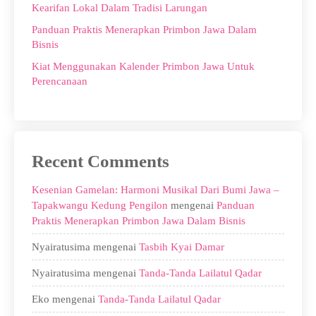
Kearifan Lokal Dalam Tradisi Larungan
Panduan Praktis Menerapkan Primbon Jawa Dalam
Bisnis
Kiat Menggunakan Kalender Primbon Jawa Untuk
Perencanaan
Recent Comments
Kesenian Gamelan: Harmoni Musikal Dari Bumi Jawa –
Tapakwangu Kedung Pengilon
mengenai
Panduan
Praktis Menerapkan Primbon Jawa Dalam Bisnis
Nyairatusima
mengenai
Tasbih Kyai Damar
Nyairatusima
mengenai
Tanda-Tanda Lailatul Qadar
Eko
mengenai
Tanda-Tanda Lailatul Qadar