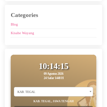
Categories
Blog
Kisahe Wayang
10:14:15
09 Agustus 2026
24 Safar 1448 H
KAB. TEGAL
KAB. TEGAL, JAWA TENGAH