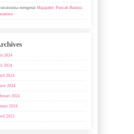
airatusima
mengenai
Majapahit: Puncak Budaya
santara
rchives
ni 2024
i 2024
ril 2024
ret 2024
bruari 2024
nuari 2024
ril 2023