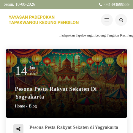
Senin, 10-08-2026
081393699559
Padepokan Tapakwangu Kedung Pengilon Kec Pangkah Ka
14
Jun
2024
Pesona Pesta Rakyat Sekaten Di
Yogyakarta
Home
-
Blog
Pesona Pesta Rakyat Sekaten di Yogyakarta