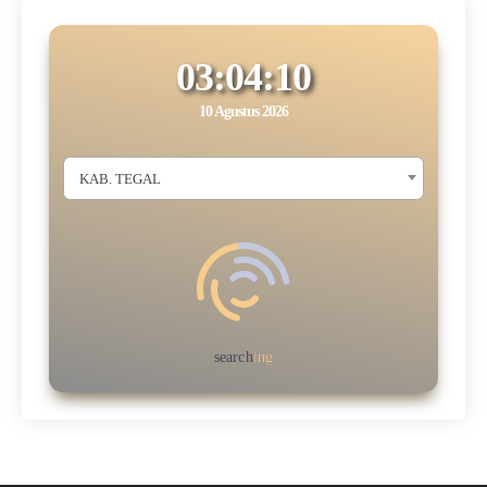
03:04:11
10 Agustus 2026
KAB. TEGAL