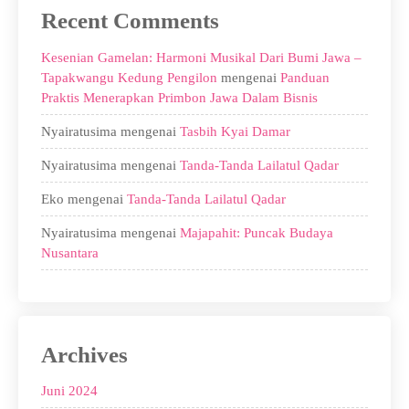
Recent Comments
Kesenian Gamelan: Harmoni Musikal Dari Bumi Jawa –
Tapakwangu Kedung Pengilon
mengenai
Panduan
Praktis Menerapkan Primbon Jawa Dalam Bisnis
Nyairatusima
mengenai
Tasbih Kyai Damar
Nyairatusima
mengenai
Tanda-Tanda Lailatul Qadar
Eko
mengenai
Tanda-Tanda Lailatul Qadar
Nyairatusima
mengenai
Majapahit: Puncak Budaya
Nusantara
Archives
Juni 2024