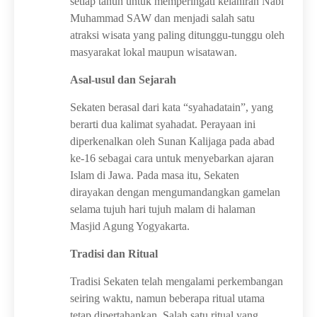
setiap tahun untuk memperingati kelahiran Nabi
Muhammad SAW dan menjadi salah satu
atraksi wisata yang paling ditunggu-tunggu oleh
masyarakat lokal maupun wisatawan.
Asal-usul dan Sejarah
Sekaten berasal dari kata “syahadatain”, yang
berarti dua kalimat syahadat. Perayaan ini
diperkenalkan oleh Sunan Kalijaga pada abad
ke-16 sebagai cara untuk menyebarkan ajaran
Islam di Jawa. Pada masa itu, Sekaten
dirayakan dengan mengumandangkan gamelan
selama tujuh hari tujuh malam di halaman
Masjid Agung Yogyakarta.
Tradisi dan Ritual
Tradisi Sekaten telah mengalami perkembangan
seiring waktu, namun beberapa ritual utama
tetap dipertahankan. Salah satu ritual yang